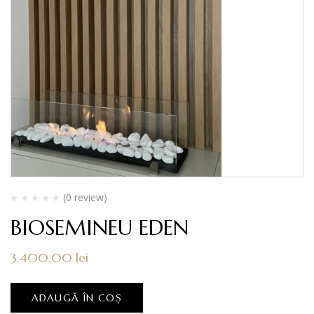
(0 review)
BIOSEMINEU EDEN
3.400,00
lei
ADAUGĂ ÎN COȘ