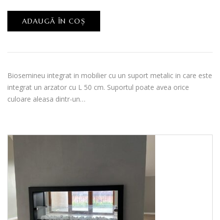
ADAUGĂ ÎN COȘ
Biosemineu integrat in mobilier cu un suport metalic in care este
integrat un arzator cu L 50 cm. Suportul poate avea orice
culoare aleasa dintr-un…