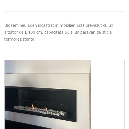
Biosemineu Eden incastrat in mobilier. Este prevazut cu un
arzator de L 100 cm, capacitate 6L si un paravan de sticla
termorezistenta.