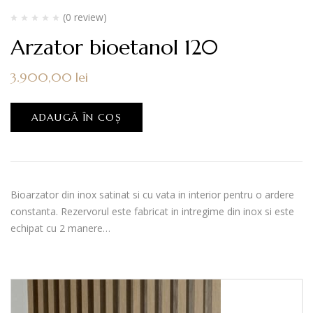
(0 review)
Arzator bioetanol 120
3.900,00
lei
ADAUGĂ ÎN COȘ
Bioarzator din inox satinat si cu vata in interior pentru o ardere
constanta. Rezervorul este fabricat in intregime din inox si este
echipat cu 2 manere…