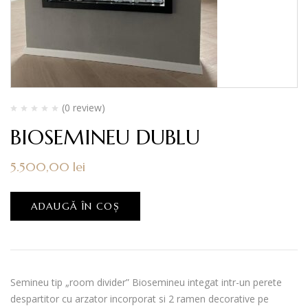
(0 review)
BIOSEMINEU DUBLU
5.500,00
lei
ADAUGĂ ÎN COȘ
Semineu tip „room divider” Biosemineu integat intr-un perete
despartitor cu arzator incorporat si 2 ramen decorative pe