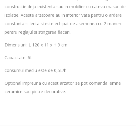
constructie deja existenta sau in mobilier cu cateva masuri de
izolatie. Aceste arzatoare au in interior vata pentru o ardere
constanta si lenta si este echipat de asemenea cu 2 manere
pentru reglajul si stingerea flacarii.
Dimensiuni: L 120 x 11 x H 9 cm
Capacitate: 6L
consumul mediu este de 0,5L/h
Optional impreuna cu acest arzator se pot comanda lemne
ceramice sau pietre decorative.