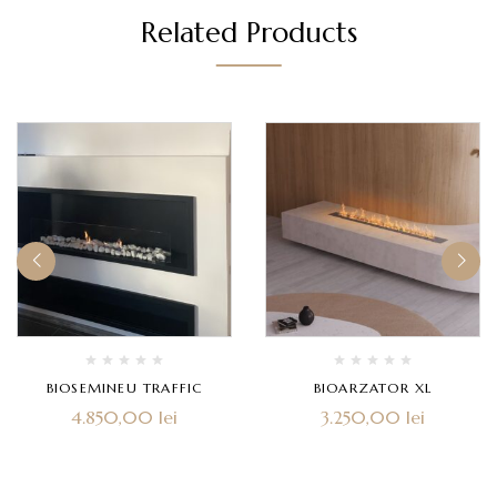
Related Products
BIOSEMINEU TRAFFIC
BIOARZATOR XL
4.850,00
lei
3.250,00
lei