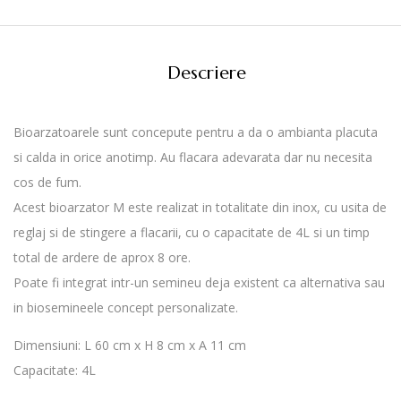
Descriere
Bioarzatoarele sunt concepute pentru a da o ambianta placuta
si calda in orice anotimp. Au flacara adevarata dar nu necesita
cos de fum.
Acest bioarzator M este realizat in totalitate din inox, cu usita de
reglaj si de stingere a flacarii, cu o capacitate de 4L si un timp
total de ardere de aprox 8 ore.
Poate fi integrat intr-un semineu deja existent ca alternativa sau
in biosemineele concept personalizate.
Dimensiuni: L 60 cm x H 8 cm x A 11 cm
Capacitate: 4L