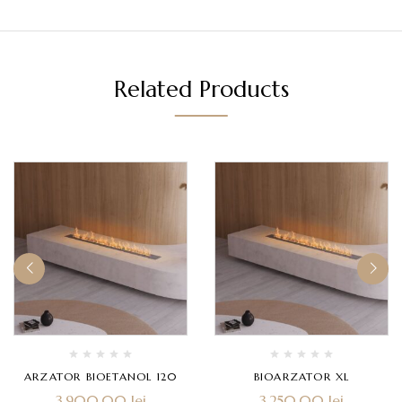
Related Products
ARZATOR BIOETANOL 120
BIOARZATOR XL
3.900,00
lei
3.250,00
lei