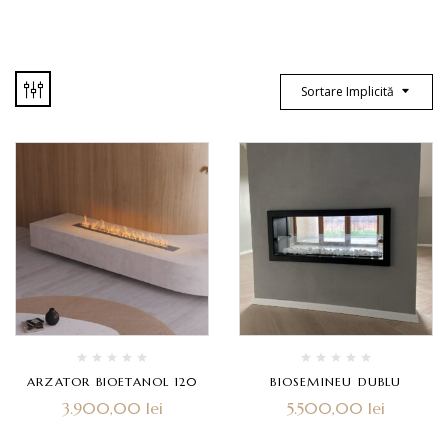
Sortare Implicită
ARZATOR BIOETANOL 120
BIOSEMINEU DUBLU
3.900,00
lei
5.500,00
lei