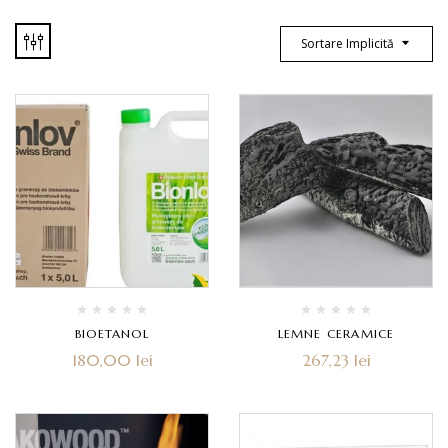
Sortare Implicită
BIOETANOL
LEMNE CERAMICE
180,00
lei
267,23
lei