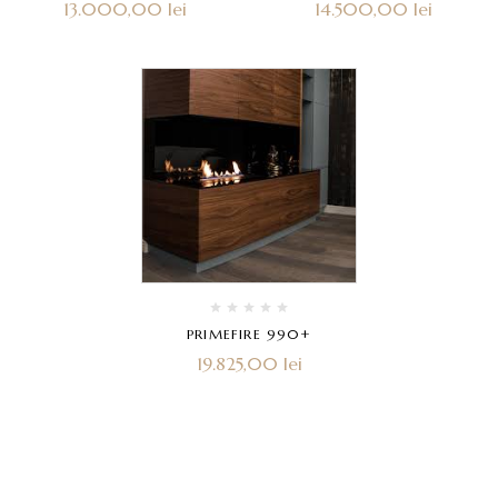
13.000,00
lei
14.500,00
lei
PRIMEFIRE 990+
19.825,00
lei