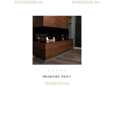
13.000,00
lei
14.500,00
lei
PRIMEFIRE 990+
19.825,00
lei