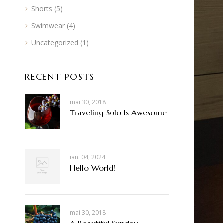
Shorts
(5)
Swimwear
(4)
Uncategorized
(1)
RECENT POSTS
mai 30, 2018
Traveling Solo Is Awesome
ian. 04, 2024
Hello World!
mai 30, 2018