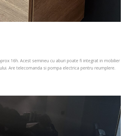
prox 16h. Acest semineu cu aburi poate fi integrat in mobilier
erului. Are telecomanda si pompa electrica pentru reumplere.