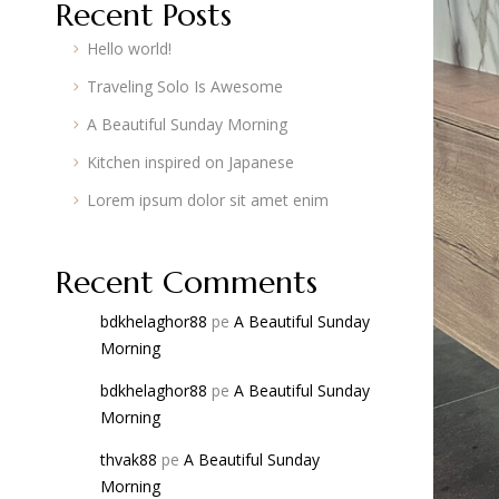
Recent Posts
Hello world!
Traveling Solo Is Awesome
A Beautiful Sunday Morning
Kitchen inspired on Japanese
Lorem ipsum dolor sit amet enim
Recent Comments
bdkhelaghor88
pe
A Beautiful Sunday
Morning
bdkhelaghor88
pe
A Beautiful Sunday
Morning
thvak88
pe
A Beautiful Sunday
Morning