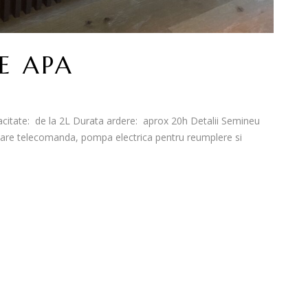
E APA
citate: de la 2L Durata ardere: aprox 20h Detalii Semineu
eu are telecomanda, pompa electrica pentru reumplere si