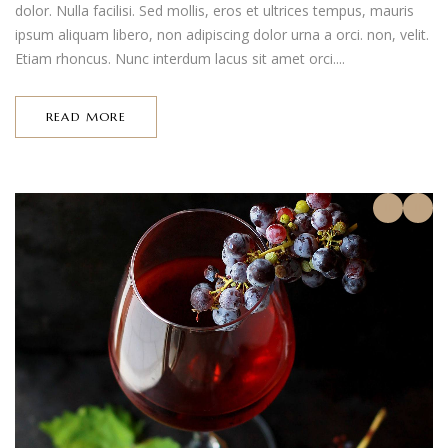
dolor. Nulla facilisi. Sed mollis, eros et ultrices tempus, mauris
ipsum aliquam libero, non adipiscing dolor urna a orci. non, velit.
Etiam rhoncus. Nunc interdum lacus sit amet orci....
READ MORE