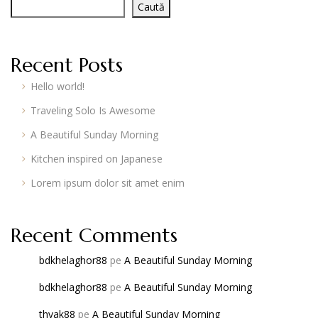
Caută
Recent Posts
Hello world!
Traveling Solo Is Awesome
A Beautiful Sunday Morning
Kitchen inspired on Japanese
Lorem ipsum dolor sit amet enim
Recent Comments
bdkhelaghor88
pe
A Beautiful Sunday Morning
bdkhelaghor88
pe
A Beautiful Sunday Morning
thvak88
pe
A Beautiful Sunday Morning