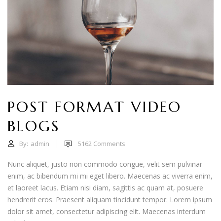
POST FORMAT VIDEO
BLOGS
By:
admin
5162
Comments
Nunc aliquet, justo non commodo congue, velit sem pulvinar
enim, ac bibendum mi mi eget libero. Maecenas ac viverra enim,
et laoreet lacus. Etiam nisi diam, sagittis ac quam at, posuere
hendrerit eros. Praesent aliquam tincidunt tempor. Lorem ipsum
dolor sit amet, consectetur adipiscing elit. Maecenas interdum