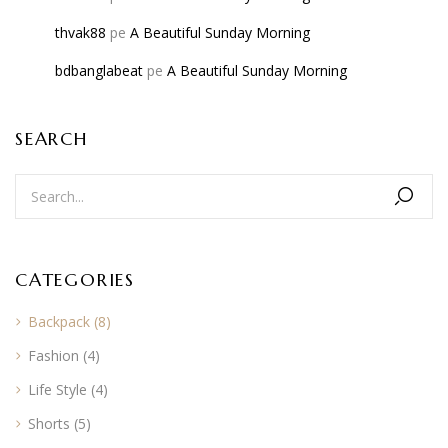
thvak88
pe
A Beautiful Sunday Morning
bdbanglabeat
pe
A Beautiful Sunday Morning
SEARCH
CATEGORIES
Backpack
(8)
Fashion
(4)
Life Style
(4)
Shorts
(5)