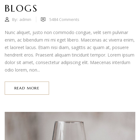
BLOGS
By:
admin
5484
Comments
Nunc aliquet, justo non commodo congue, velit sem pulvinar
enim, ac bibendum mi mi eget libero. Maecenas ac viverra enim,
et laoreet lacus. Etiam nisi diam, sagittis ac quam at, posuere
hendrerit eros. Praesent aliquam tincidunt tempor. Lorem ipsum
dolor sit amet, consectetur adipiscing elit. Maecenas interdum
odio lorem, non...
READ MORE