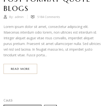
BLOGS
By:
admin
5184
Comments
Lorem ipsum dolor sit amet, consectetur adipiscing elit.
Maecenas interdum odio lorem, non ultricies est interdum id.
Integer aliquet augue vitae risus convallis, imperdiet aliquet
purus pretium. Praesent sit amet ullamcorper nulla. Sed ultricies
vel nisl sed lacinia. In feugiat massa leo, ut imperdiet justo
tincidunt vitae. Fusce porta...
READ MORE
Caută