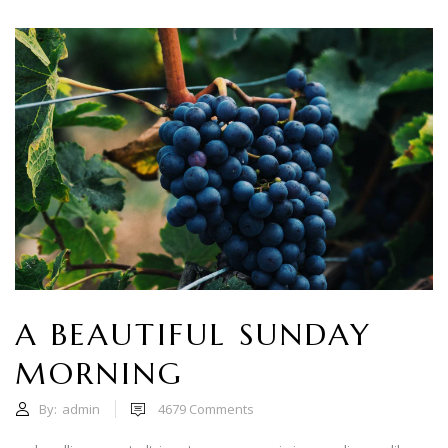
A BEAUTIFUL SUNDAY
MORNING
By:
admin
4679
Comments