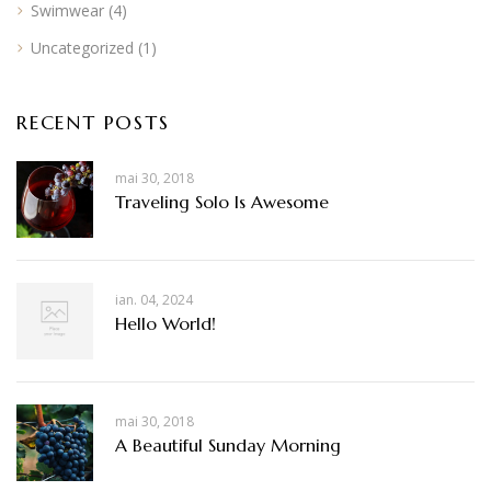
Swimwear
(4)
Uncategorized
(1)
RECENT POSTS
mai 30, 2018
Traveling Solo Is Awesome
ian. 04, 2024
Hello World!
mai 30, 2018
A Beautiful Sunday Morning