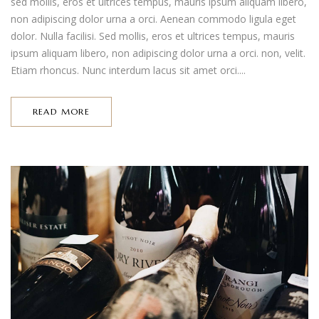
sed mollis, eros et ultrices tempus, mauris ipsum aliquam libero,
non adipiscing dolor urna a orci. Aenean commodo ligula eget
dolor. Nulla facilisi. Sed mollis, eros et ultrices tempus, mauris
ipsum aliquam libero, non adipiscing dolor urna a orci. non, velit.
Etiam rhoncus. Nunc interdum lacus sit amet orci....
READ MORE