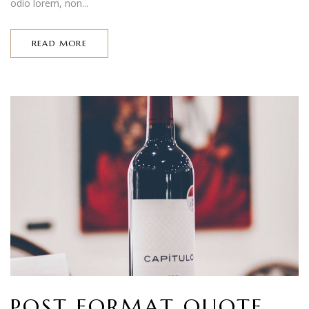
odio lorem, non...
READ MORE
POST FORMAT QUOTE