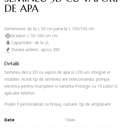
DE APA
Dimensiuni:
de la L 50 cm pana la L 100/150 cm
Arzator:
L 50-100 cm cm
Capacitate:
de la 2L
Durata ardere:
aprox 20h
Detalii
Semineu deco 3D cu vapori de apa si LED-uri, integrat in
mobilier. Acest tip de semineu are telecomanda, pompa
electrica pentru reumplere si varianta Prestige cu 15 culori si
aplicatie telefon.
Poate fi personalizat ca finisaj, culoare, tip de amplasare.
Date
10
Ian.