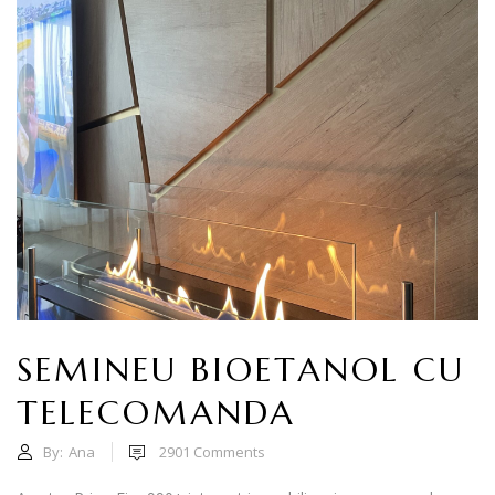
SEMINEU BIOETANOL CU
TELECOMANDA
By:
Ana
2901
Comments