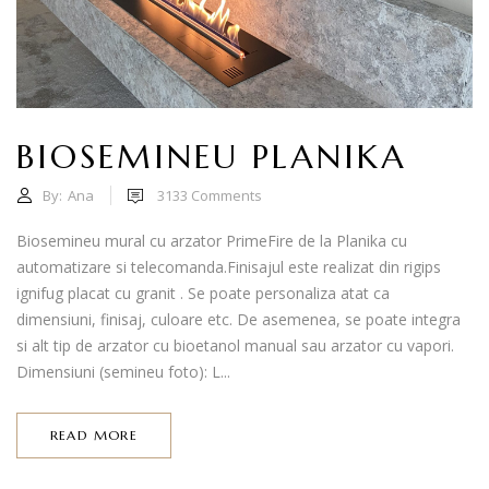
BIOSEMINEU PLANIKA
By:
Ana
3133
Comments
Biosemineu mural cu arzator PrimeFire de la Planika cu
automatizare si telecomanda.Finisajul este realizat din rigips
ignifug placat cu granit . Se poate personaliza atat ca
dimensiuni, finisaj, culoare etc. De asemenea, se poate integra
si alt tip de arzator cu bioetanol manual sau arzator cu vapori.
Dimensiuni (semineu foto): L...
READ MORE