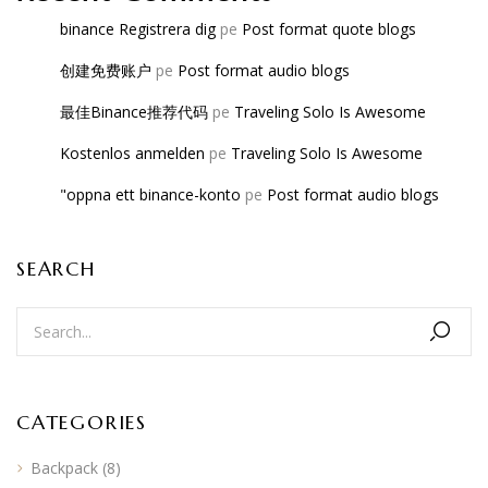
binance Registrera dig
pe
Post format quote blogs
创建免费账户
pe
Post format audio blogs
最佳Binance推荐代码
pe
Traveling Solo Is Awesome
Kostenlos anmelden
pe
Traveling Solo Is Awesome
"oppna ett binance-konto
pe
Post format audio blogs
SEARCH
CATEGORIES
Backpack
(8)