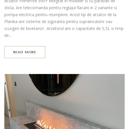
Arzator PrimeFire 990+ integrat in mobilier si cu paravan de
sticla. Are telecomanda pentru reglajul flacarii in 2 variante si
pompa electrica pentru reumplere. Acest tip de arzator de la
Planika are sisteme de siguranta pentru supraincalzire sau
scurgeri de bioetanol . Arzatorul are o capacitate de 5,5L si timp
de...
READ MORE