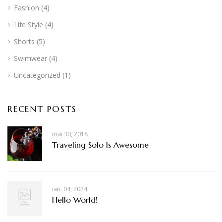
Fashion
(4)
Life Style
(4)
Shorts
(5)
Swimwear
(4)
Uncategorized
(1)
RECENT POSTS
mai 30, 2018
Traveling Solo Is Awesome
ian. 04, 2024
Hello World!