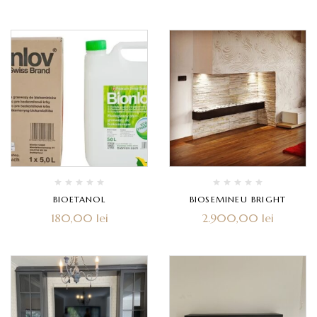
BIOETANOL
BIOSEMINEU BRIGHT
180,00
lei
2.900,00
lei