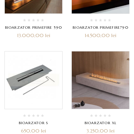
BIOARZATOR PRIMEFIRE 590
BIOARZATOR PRIMEFIRE790
13.000,00
lei
14.500,00
lei
BIOARZATOR S
BIOARZATOR XL
650,00
lei
3.250,00
lei