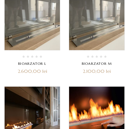
BIOARZATOR L
BIOARZATOR M
2.600,00
lei
2.100,00
lei