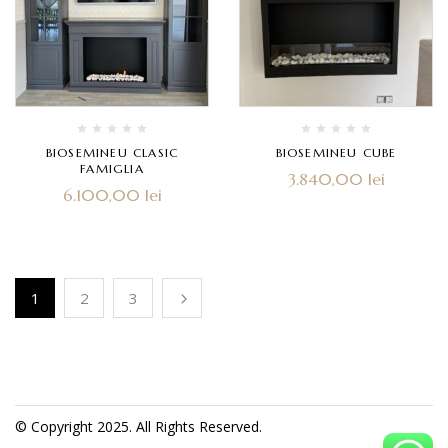
BIOSEMINEU CLASIC
BIOSEMINEU CUBE
FAMIGLIA
3.840,00
lei
6.100,00
lei
1
2
3
© Copyright 2025. All Rights Reserved.