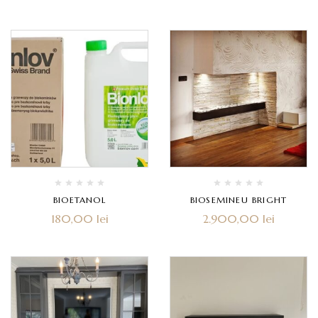
BIOETANOL
BIOSEMINEU BRIGHT
180,00
lei
2.900,00
lei