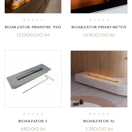
BIOARZATOR PRIMEFIRE 590
BIOARZATOR PRIMEFIRE790
13.000,00
lei
14.500,00
lei
BIOARZATOR S
BIOARZATOR XL
650,00
lei
3.250,00
lei