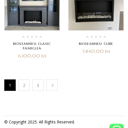
BIOSEMINEU CLASIC
BIOSEMINEU CUBE
FAMIGLIA
3.840,00
lei
6.100,00
lei
1
2
3
© Copyright 2025. All Rights Reserved.