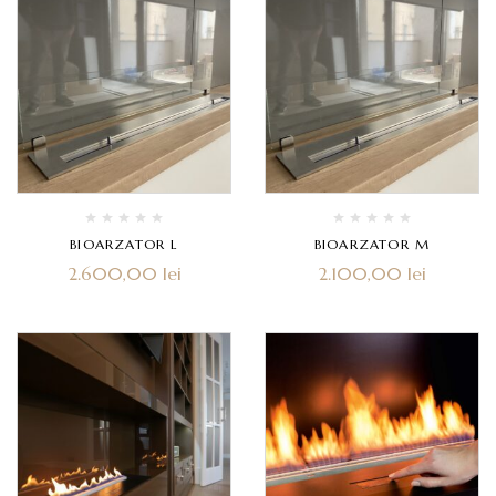
BIOARZATOR L
BIOARZATOR M
2.600,00
lei
2.100,00
lei