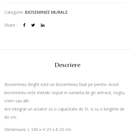
Categorie:
BIOSEMINEE MURALE
Share :
Descriere
Biosemineu Bright este un biosemineu fixat pe perete. Acest
biosemineu este metalic vopsit in varianta de gri antracit, negru,
crem sau alb.
Are integrat un arzator cu o capacitate de 5L si cu o lungime de
80 cm.
Dimensiuni: L 100 x H 25 x A 25 cm