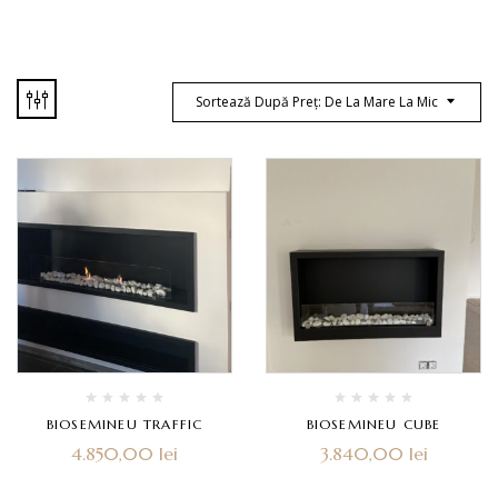
Sortează După Preț: De La Mare La Mic
BIOSEMINEU TRAFFIC
BIOSEMINEU CUBE
4.850,00
lei
3.840,00
lei