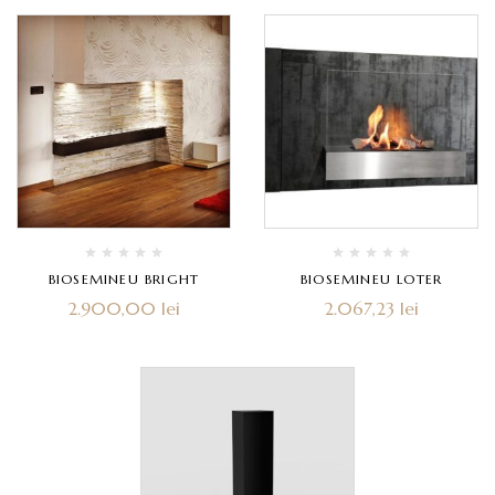
BIOSEMINEU BRIGHT
BIOSEMINEU LOTER
2.900,00
lei
2.067,23
lei