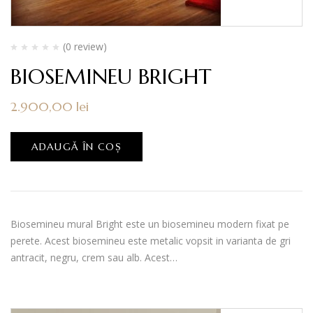
(0 review)
BIOSEMINEU BRIGHT
2.900,00
lei
ADAUGĂ ÎN COȘ
Biosemineu mural Bright este un biosemineu modern fixat pe
perete. Acest biosemineu este metalic vopsit in varianta de gri
antracit, negru, crem sau alb. Acest…