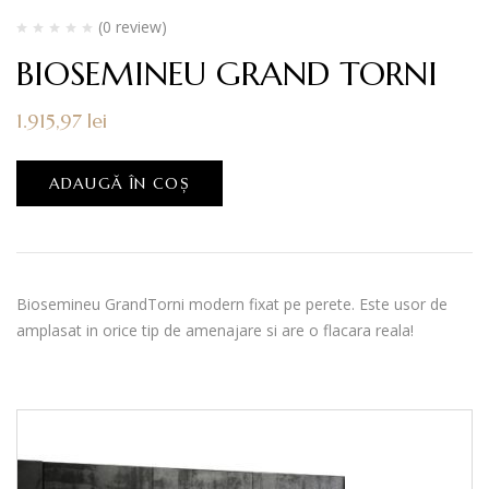
(0 review)
BIOSEMINEU GRAND TORNI
1.915,97
lei
ADAUGĂ ÎN COȘ
Biosemineu GrandTorni modern fixat pe perete. Este usor de
amplasat in orice tip de amenajare si are o flacara reala!