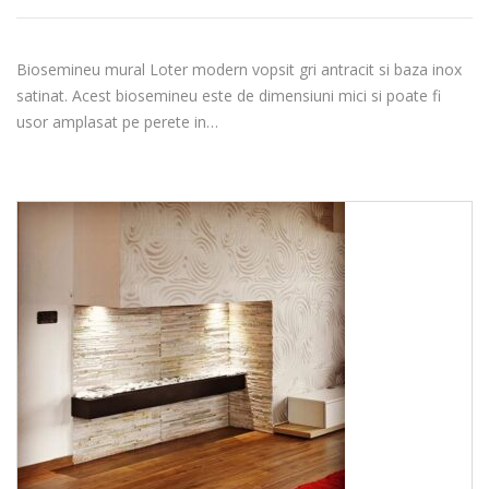
Biosemineu mural Loter modern vopsit gri antracit si baza inox
satinat. Acest biosemineu este de dimensiuni mici si poate fi
usor amplasat pe perete in…