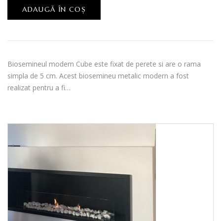
ADAUGĂ ÎN COȘ
Biosemineul modern Cube este fixat de perete si are o rama
simpla de 5 cm. Acest biosemineu metalic modern a fost
realizat pentru a fi…