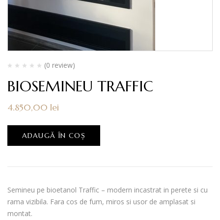
(0 review)
BIOSEMINEU TRAFFIC
4.850,00
lei
ADAUGĂ ÎN COȘ
Semineu pe bioetanol Traffic – modern incastrat in perete si cu
rama vizibila. Fara cos de fum, miros si usor de amplasat si
montat.