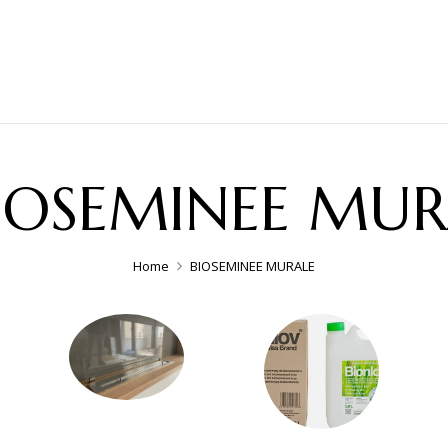
IOSEMINEE MUR
Home
BIOSEMINEE MURALE