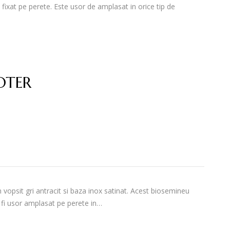
xat pe perete. Este usor de amplasat in orice tip de
OTER
opsit gri antracit si baza inox satinat. Acest biosemineu
 fi usor amplasat pe perete in…