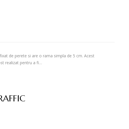
xat de perete si are o rama simpla de 5 cm. Acest
t realizat pentru a fi…
RAFFIC