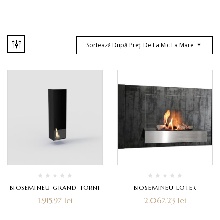
Sortează După Preț: De La Mic La Mare
BIOSEMINEU GRAND TORNI
BIOSEMINEU LOTER
1.915,97
lei
2.067,23
lei