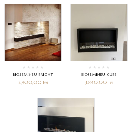
BIOSEMINEU BRIGHT
BIOSEMINEU CUBE
2.900,00
lei
3.840,00
lei