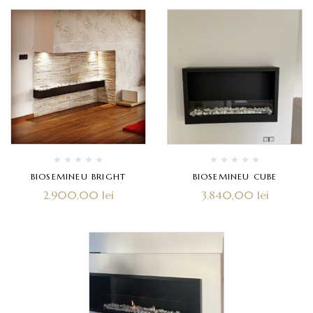
BIOSEMINEU BRIGHT
BIOSEMINEU CUBE
2.900,00
lei
3.840,00
lei