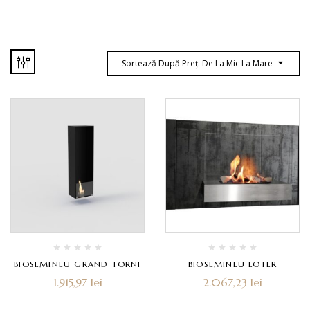
Sortează După Preț: De La Mic La Mare
BIOSEMINEU GRAND TORNI
BIOSEMINEU LOTER
1.915,97
lei
2.067,23
lei