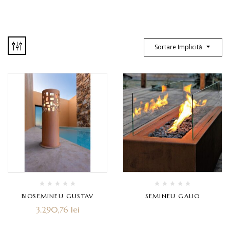
Sortare Implicită
BIOSEMINEU GUSTAV
SEMINEU GALIO
3.290,76
lei